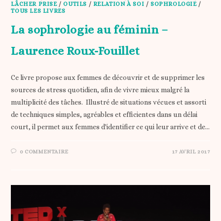
LÂCHER PRISE
/
OUTILS
/
RELATION À SOI
/
SOPHROLOGIE
/
TOUS LES LIVRES
La sophrologie au féminin –
Laurence Roux-Fouillet
Ce livre propose aux femmes de découvrir et de supprimer les
sources de stress quotidien, afin de vivre mieux malgré la
multiplicité des tâches. Illustré de situations vécues et assorti
de techniques simples, agréables et efficientes dans un délai
court, il permet aux femmes d'identifier ce qui leur arrive et de…
0 COMMENTAIRE
17 AVRIL 2017