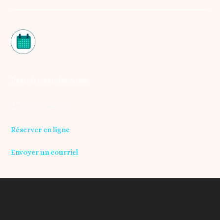
Prendre rendez-vous
06 17 56 34 02
Réserver en ligne
Envoyer un courriel