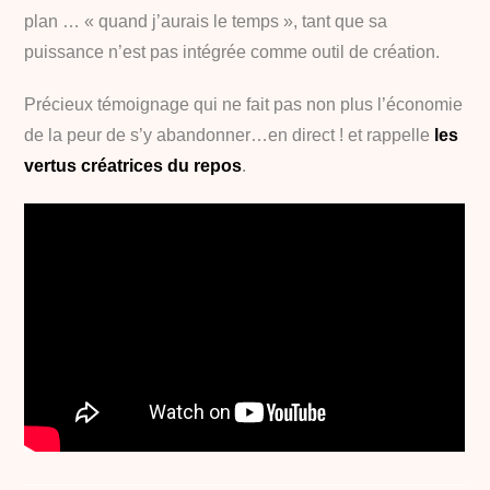
plan … « quand j’aurais le temps », tant que sa
puissance n’est pas intégrée comme outil de création.
Précieux témoignage qui ne fait pas non plus l’économie
de la peur de s’y abandonner…en direct ! et rappelle
les
vertus créatrices du repos
.