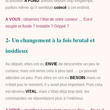
la position
A FOND
, parfois depuis trop longtemps,
parfois même qu’il semblait
coincé
à cet endroit.
A VOUS
: observez l’état de votre curseur … Est-il
souple et fluide ? Instable ? Grippé ?
2- Un changement à la fois brutal et
insidieux
Au départ, elles ont eu
ENVIE
de descendre un peu le
curseur, mais ont remis cela à plus tard … ça pouvait
attendre un peu. Puis elles en ont eu
BESOIN
, mais ce
n’était pas le moment, il y avait plus important. Puis cela
est devenu
VITAL
, mais c’était déjà trop tard, les
commandes ne répondaient plus à l’intérieur.