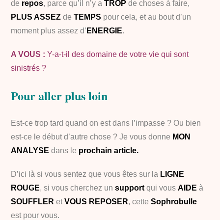
de
repos
, parce qu’il n’y a
TROP
de choses à faire,
PLUS ASSEZ
de
TEMPS
pour cela, et au bout d’un
moment plus assez d’
ENERGIE
.
A VOUS :
Y-a-t-il des domaine de votre vie qui sont
sinistrés ?
Pour aller plus loin
Est-ce trop tard quand on est dans l’impasse ? Ou bien
est-ce le début d’autre chose ? Je vous donne
MON
ANALYSE
dans le
prochain article.
D’ici là s
i vous sentez que vous êtes sur la
LIGNE
ROUGE
, si vous cherchez un
support
qui vous
AIDE
à
SOUFFLER
et
VOUS REPOSER
, cette
Sophrobulle
est pour vous.