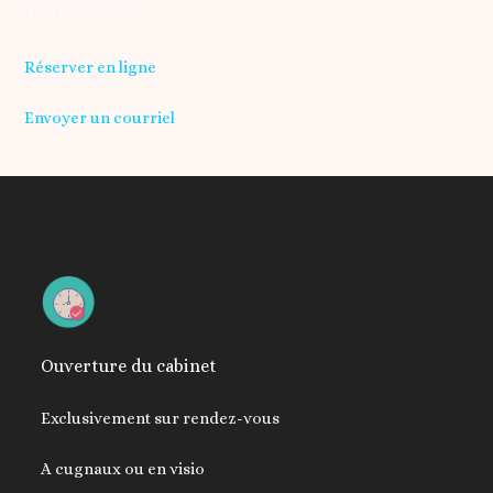
06 17 56 34 02
Réserver en ligne
Envoyer un courriel
Ouverture du cabinet
Exclusivement sur rendez-vous
A cugnaux ou en visio