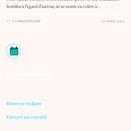
hostiles à l’égard d’autrui, de se sentir en colère à…
0 COMMENTAIRE
13 AVRIL 2017
Prendre rendez-vous
06 17 56 34 02
Réserver en ligne
Envoyer un courriel