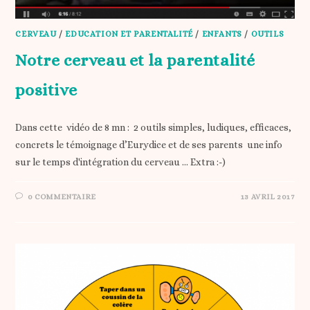
CERVEAU
/
EDUCATION ET PARENTALITÉ
/
ENFANTS
/
OUTILS
Notre cerveau et la parentalité
positive
Dans cette vidéo de 8 mn : 2 outils simples, ludiques, efficaces,
concrets le témoignage d’Eurydice et de ses parents une info
sur le temps d'intégration du cerveau ... Extra :-)
0 COMMENTAIRE
13 AVRIL 2017