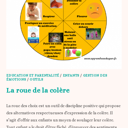
EDUCATION ET PARENTALITÉ
/
ENFANTS
/
GESTION DES
ÉMOTIONS
/
OUTILS
La roue de la colère
La roue des choix est un outil de discipline positive qui propose
des alternatives respectueuses d’expression de la colère. Il
s’agit d’offrir aux enfants un moyen de soulager leur colère.
Tout enfant a le droit d’être fâché, d’éprouver des sentiments