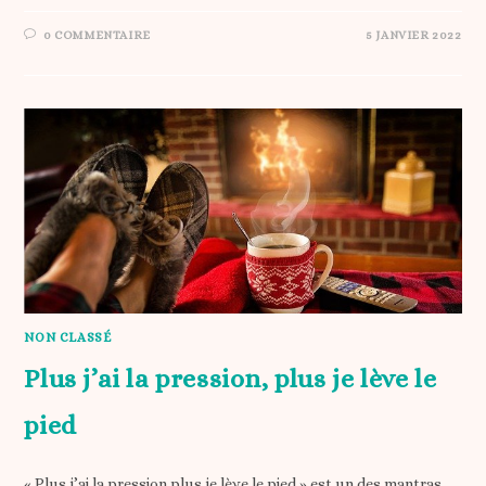
0 COMMENTAIRE
5 JANVIER 2022
NON CLASSÉ
Plus j’ai la pression, plus je lève le
pied
« Plus j’ai la pression plus je lève le pied » est un des mantras