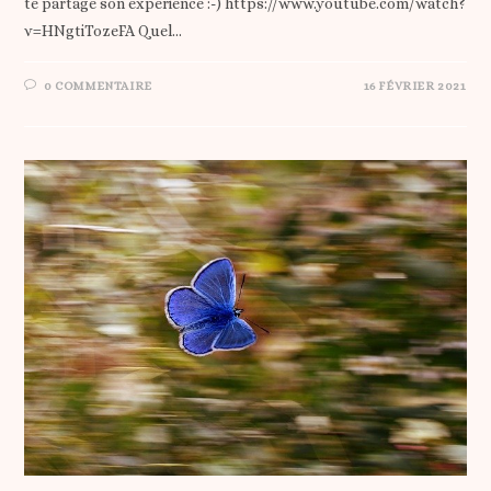
te partage son expérience :-) https://www.youtube.com/watch?
v=HNgtiTozeFA Quel…
0 COMMENTAIRE
16 FÉVRIER 2021