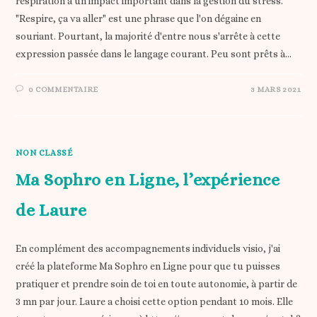
respiration a un impact important dans la gestion du stress.
"Respire, ça va aller" est une phrase que l'on dégaine en
souriant. Pourtant, la majorité d'entre nous s'arrête à cette
expression passée dans le langage courant. Peu sont prêts à…
0 COMMENTAIRE
3 MARS 2021
NON CLASSÉ
Ma Sophro en Ligne, l’expérience
de Laure
En complément des accompagnements individuels visio, j'ai
créé la plateforme Ma Sophro en Ligne pour que tu puisses
pratiquer et prendre soin de toi en toute autonomie, à partir de
3 mn par jour. Laure a choisi cette option pendant 10 mois. Elle