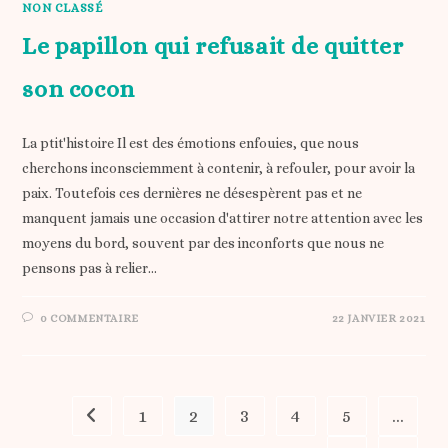
NON CLASSÉ
Le papillon qui refusait de quitter
son cocon
La ptit'histoire Il est des émotions enfouies, que nous
cherchons inconsciemment à contenir, à refouler, pour avoir la
paix. Toutefois ces dernières ne désespèrent pas et ne
manquent jamais une occasion d'attirer notre attention avec les
moyens du bord, souvent par des inconforts que nous ne
pensons pas à relier…
0 COMMENTAIRE
22 JANVIER 2021
1
2
3
4
5
…
Go to the previous page