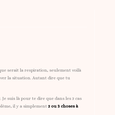
ue serait la respiration, seulement voilà
er la situation. Autant dire que tu
 Je suis là pour te dire que dans les 2 cas
blème, il y a simplement
2 ou 3 choses à