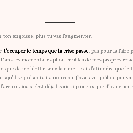
er ton angoisse, plus tu vas l’augmenter.
ur
t’occuper le temps que la crise passe
, pas pour la faire 
. Dans les moments les plus terribles de mes propres crise
ion que de me blottir sous la couette et d’attendre que le t
squ’il se présentait à nouveau. J’avais vu qu’il ne pouvai
d’accord, mais c’est déjà beaucoup mieux que d’avoir peur 