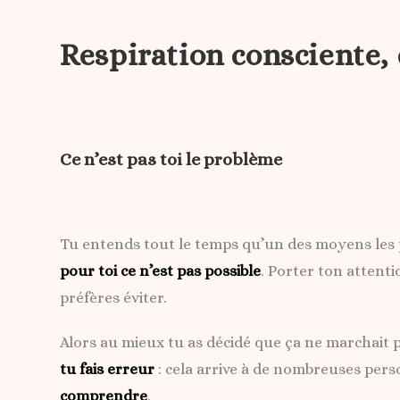
Respiration consciente, 
Ce n’est pas toi le problème
Tu entends tout le temps qu’un des moyens les pl
pour toi ce n’est pas possible
. Porter ton attent
préfères éviter.
Alors au mieux tu as décidé que ça ne marchait 
tu fais erreur
: cela arrive à de nombreuses perso
comprendre
.