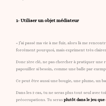
1- Utiliser un objet médiateur
« J’ai passé ma vie à me fuir, alors là me rencont
forcément pourquoi, mais expriment très clairem
Donc 1ère clé, ne pas chercher à pratiquer une res
papouiller si besoin, comme une balle par exempl
Ce peut être aussi une bougie, une plume, un ba
Dans les 2 cas, tu ne seras plus tout seul avec 
préoccupations. Tu seras
plutôt dans le jeu que 