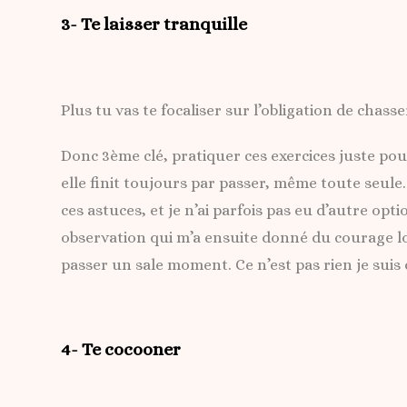
3- Te laisser tranquille
Plus tu vas te focaliser sur l’obligation de chass
Donc 3ème clé, pratiquer ces exercices juste po
elle finit toujours par passer, même toute seule
ces astuces, et je n’ai parfois pas eu d’autre opt
observation qui m’a ensuite donné du courage lor
passer un sale moment. Ce n’est pas rien je suis 
4- Te cocooner