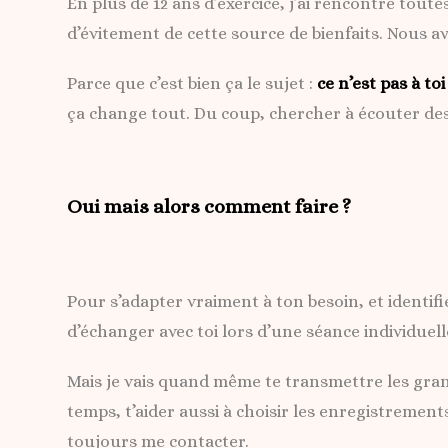
En plus de 12 ans d’exercice, j’ai rencontré toute
d’évitement de cette source de bienfaits. Nous 
Parce que c’est bien ça le sujet :
ce n’est pas à to
ça change tout. Du coup, chercher à écouter de
Oui mais alors comment faire ?
Pour s’adapter vraiment à ton besoin, et identifi
d’échanger avec toi lors d’une séance individuell
Mais je vais quand même te transmettre les gran
temps, t’aider aussi à choisir les enregistrement
toujours me contacter.