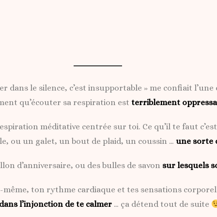
rer dans le silence, c’est insupportable » me confiait l’un
ent qu’écouter sa respiration est
terriblement oppress
piration méditative centrée sur toi. Ce qu’il te faut c’est
e, ou un galet, un bout de plaid, un coussin …
une sorte
llon d’anniversaire, ou des bulles de savon
sur lesquels s
toi-même, ton rythme cardiaque et tes sensations corporel
dans l’injonction de te calmer
… ça détend tout de suite