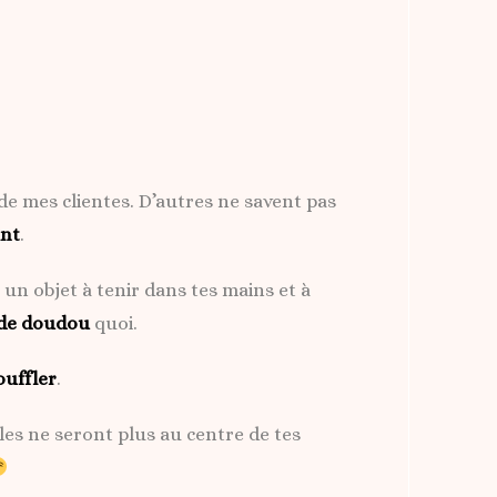
e de mes clientes. D’autres ne savent pas
ant
.
 un objet à tenir dans tes mains et à
 de doudou
quoi.
ouffler
.
les ne seront plus au centre de tes