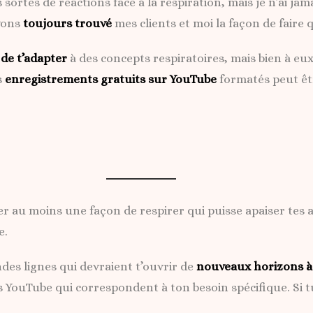
s sortes de réactions face à la respiration, mais je n’ai ja
avons
toujours trouvé
mes clients et moi la façon de faire 
i de t’adapter
à des concepts respiratoires, mais bien à eux d
s
enregistrements gratuits sur YouTube
formatés peut êt
er au moins une façon de respirer qui puisse apaiser tes a
e.
des lignes qui devraient t’ouvrir de
nouveaux horizons 
s YouTube qui correspondent à ton besoin spécifique. Si tu