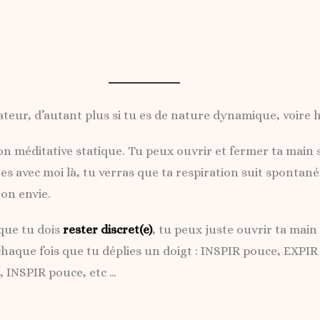
eur, d’autant plus si tu es de nature dynamique, voire h
ion méditative statique. Tu peux ouvrir et fermer ta mai
estes avec moi là, tu verras que ta respiration suit spo
on envie.
que tu dois
rester discret(e)
, tu peux juste ouvrir ta main
chaque fois que tu déplies un doigt : INSPIR pouce, EXPI
, INSPIR pouce, etc …