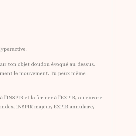
yperactive.
n sur ton objet doudou évoqué au-dessus.
ntanément le mouvement. Tu peux même
 à l’INSPIR et la fermer à l’EXPIR, ou encore
R index, INSPIR majeur, EXPIR annulaire,