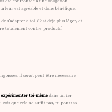
mais été confrontée à une obligation
qui leur est agréable et donc bénéfique.
e s’adapter à toi. C’est déjà plus léger, et
re totalement contre-productif.
ngoisses, il serait peut-être nécessaire
à expérimenter toi-même
dans un 1er
 vois que cela ne suffit pas, tu pourras