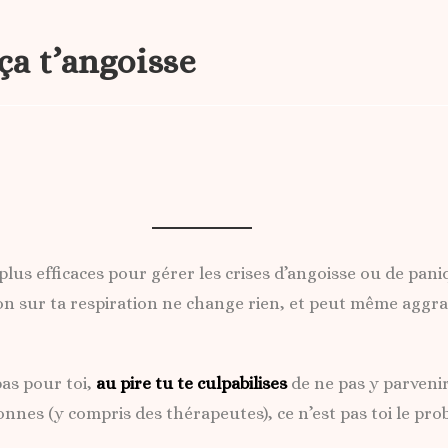
ça t’angoisse
us efficaces pour gérer les crises d’angoisse ou de paniq
ion sur ta respiration ne change rien, et peut même aggrav
pas pour toi,
au pire tu te culpabilises
de ne pas y parvenir.
nnes (y compris des thérapeutes), ce n’est pas toi le pro