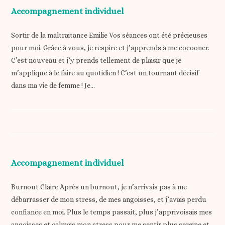
Accompagnement individuel
Sortir de la maltraitance Emilie Vos séances ont été précieuses
pour moi. Grâce à vous, je respire et j’apprends à me cocooner.
C’est nouveau et j’y prends tellement de plaisir que je
m’applique à le faire au quotidien ! C’est un tournant décisif
dans ma vie de femme ! Je…
Accompagnement individuel
Burnout Claire Après un burnout, je n’arrivais pas à me
débarrasser de mon stress, de mes angoisses, et j’avais perdu
confiance en moi. Plus le temps passait, plus j’apprivoisais mes
angoisses et calmais mon stress pour me sentir plus sereine et