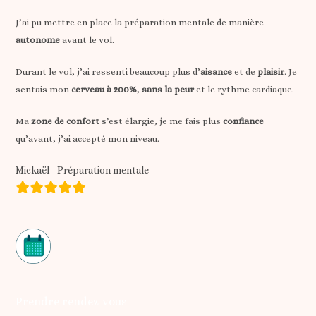
J’ai pu mettre en place la préparation mentale de manière
autonome
avant le vol.
Durant le vol, j’ai ressenti beaucoup plus d’
aisance
et de
plaisir
. Je
sentais mon
cerveau à 200%
,
sans la peur
et le rythme cardiaque.
Ma
zone de confort
s’est élargie, je me fais plus
confiance
qu’avant, j’ai accepté mon niveau.
Mickaël - Préparation mentale
Prendre rendez-vous