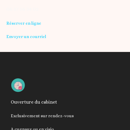
06 17 56 34 02
Réserver en ligne
Envoyer un courriel
Ouverture du cabinet
Exclusivement sur rendez-vous
A cugnaux ou en visio