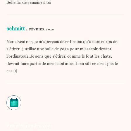
Belle fin de semaine à toi
schmitt
1 FÉVRIER 2018
Merci Béatrice, je m’aperçois de ce besoin qu’a mon corps de
s’étirer…j’utilise une balle de yoga pour m’asseoir devant
l’ordinateur…je sens que s’étirer, comme le font les chats,
devrait faire partie de mes habitudes…bien sûr ce n’est pas le
cas :))
Prendre rendez-vous