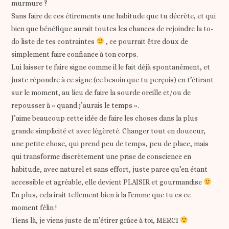
murmure ?
Sans faire de ces étirements une habitude que tu décrète, et qui
bien que bénéfique aurait toutes les chances de rejoindre la to-
do liste de tes contraintes
, ce pourrait être doux de
simplement faire confiance à ton corps.
Lui laisser te faire signe comme il le fait déjà spontanément, et
juste répondre à ce signe (ce besoin que tu perçois) en t’étirant
sur le moment, au lieu de faire la sourde oreille et/ou de
repousser à « quand j’aurais le temps ».
J’aime beaucoup cette idée de faire les choses dans la plus
grande simplicité et avec légèreté. Changer tout en douceur,
une petite chose, qui prend peu de temps, peu de place, mais
qui transforme discrètement une prise de conscience en
habitude, avec naturel et sans effort, juste parce qu’en étant
accessible et agréable, elle devient PLAISIR et gourmandise
En plus, cela irait tellement bien à la Femme que tu es ce
moment félin !
Tiens là, je viens juste de m’étirer grâce à toi, MERCI