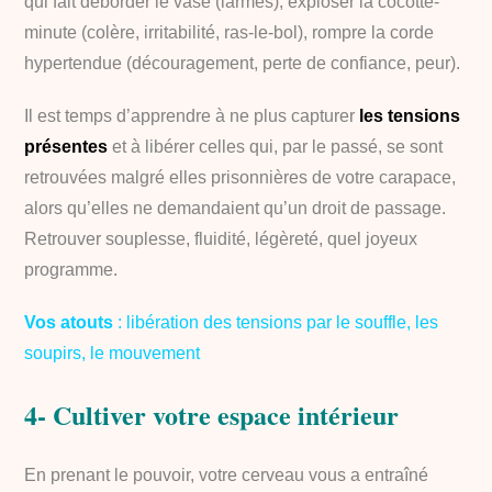
qui fait déborder le vase (larmes), exploser la cocotte-
minute (colère, irritabilité, ras-le-bol), rompre la corde
hypertendue (découragement, perte de confiance, peur).
Il est temps d’apprendre à ne plus capturer
les tensions
présentes
et à libérer celles qui, par le passé, se sont
retrouvées malgré elles prisonnières de votre carapace,
alors qu’elles ne demandaient qu’un droit de passage.
Retrouver souplesse, fluidité, légèreté, quel joyeux
programme.
Vos atouts
: libération des tensions par le souffle, les
soupirs, le mouvement
4- Cultiver votre espace intérieur
En prenant le pouvoir, votre cerveau vous a entraîné