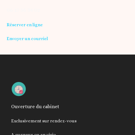
06 17 56 34 02
Réserver en ligne
Envoyer un courriel
Ouverture du cabinet
Exclusivement sur rendez-vous
A cugnaux ou en visio