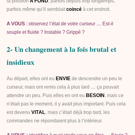
la position
A FOND
, parfois depuis trop longtemps,
parfois même qu’il semblait
coincé
à cet endroit.
A VOUS
: observez l’état de votre curseur … Est-il
souple et fluide ? Instable ? Grippé ?
2- Un changement à la fois brutal et
insidieux
Au départ, elles ont eu
ENVIE
de descendre un peu le
curseur, mais ont remis cela à plus tard … ça pouvait
attendre un peu. Puis elles en ont eu
BESOIN
, mais ce
n’était pas le moment, il y avait plus important. Puis cela
est devenu
VITAL
, mais c’était déjà trop tard, les
commandes ne répondaient plus à l’intérieur.