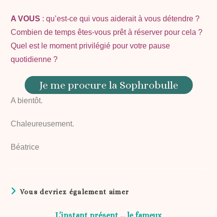
A VOUS
: qu’est-ce qui vous aiderait à vous détendre ?
Combien de temps êtes-vous prêt à réserver pour cela ?
Quel est le moment privilégié pour votre pause
quotidienne ?
Je me procure la Sophrobulle
A bientôt.
Chaleureusement.
Béatrice
Vous devriez également aimer
L’instant présent … le fameux