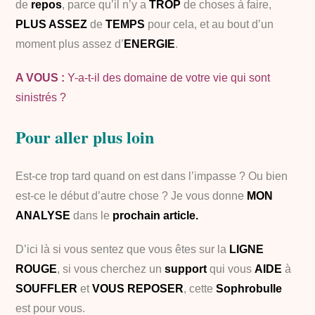
de
repos
, parce qu’il n’y a
TROP
de choses à faire,
PLUS ASSEZ
de
TEMPS
pour cela, et au bout d’un
moment plus assez d’
ENERGIE
.
A VOUS :
Y-a-t-il des domaine de votre vie qui sont
sinistrés ?
Pour aller plus loin
Est-ce trop tard quand on est dans l’impasse ? Ou bien
est-ce le début d’autre chose ? Je vous donne
MON
ANALYSE
dans le
prochain article.
D’ici là s
i vous sentez que vous êtes sur la
LIGNE
ROUGE
, si vous cherchez un
support
qui vous
AIDE
à
SOUFFLER
et
VOUS REPOSER
, cette
Sophrobulle
est pour vous.