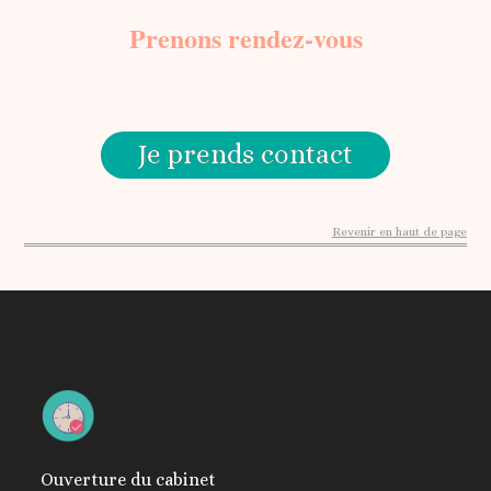
Prenons rendez-vous
Je prends contact
Revenir en haut de page
Ouverture du cabinet